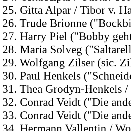
25. Gitta Alpar / Tibor v. 
26. Trude Brionne ("Bockbi
27. Harry Piel ("Bobby geht
28. Maria Solveg ("Saltarello
29. Wolfgang Zilser (sic. Z
30. Paul Henkels ("Schneid
31. Thea Grodyn-Henkels /
32. Conrad Veidt ("Die ande
33. Conrad Veidt ("Die ande
34. Hermann Vallentin / Wol