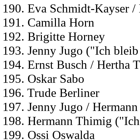
190. Eva Schmidt-Kayser /
191. Camilla Horn
192. Brigitte Horney
193. Jenny Jugo ("Ich bleib
194. Ernst Busch / Hertha T
195. Oskar Sabo
196. Trude Berliner
197. Jenny Jugo / Hermann
198. Hermann Thimig ("Ich 
199. Ossi Oswalda