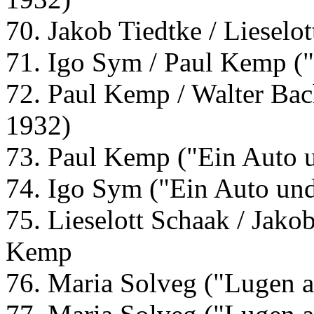
70. Jakob Tiedtke / Lieselo
71. Igo Sym / Paul Kemp ("
72. Paul Kemp / Walter Bac
1932)
73. Paul Kemp ("Ein Auto 
74. Igo Sym ("Ein Auto und
75. Lieselott Schaak / Jakob
Kemp
76. Maria Solveg ("Lugen 