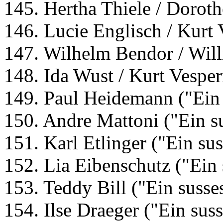
145. Hertha Thiele / Dorot
146. Lucie Englisch / Kurt
147. Wilhelm Bendor / Will
148. Ida Wust / Kurt Vesp
149. Paul Heidemann ("Ein
150. Andre Mattoni ("Ein s
151. Karl Etlinger ("Ein su
152. Lia Eibenschutz ("Ein
153. Teddy Bill ("Ein suss
154. Ilse Draeger ("Ein sus