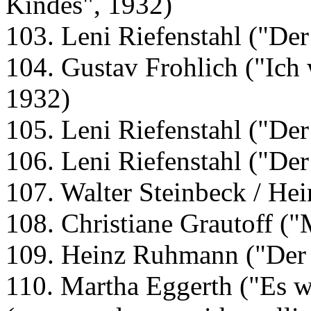
Kindes", 1932)
103. Leni Riefenstahl ("De
104. Gustav Frohlich ("Ich w
1932)
105. Leni Riefenstahl ("De
106. Leni Riefenstahl ("De
107. Walter Steinbeck / He
108. Christiane Grautoff ("
109. Heinz Ruhmann ("Der 
110. Martha Eggerth ("Es w