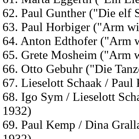
62. Paul Gunther ("Die elf S
63. Paul Horbiger ("Arm wi
64. Anton Edthofer ("Arm 
65. Grete Mosheim ("Arm w
66. Otto Gebuhr ("Die Tanz
67. Lieselott Schaak / Paul
68. Igo Sym / Lieselott Sch
1932)
69. Paul Kemp / Dina Grall
1932)