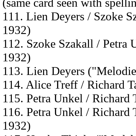
(same card seen with spelli
111. Lien Deyers / Szoke Sz
1932)
112. Szoke Szakall / Petra 
1932)
113. Lien Deyers ("Melodie
114. Alice Treff / Richard 
115. Petra Unkel / Richard 
116. Petra Unkel / Richard 
1932)