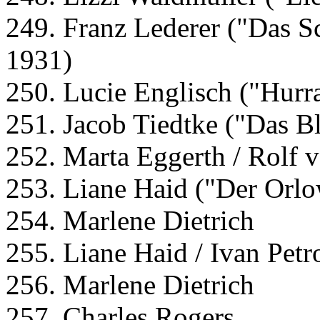
249. Franz Lederer ("Das S
1931)
250. Lucie Englisch ("Hurr
251. Jacob Tiedtke ("Das 
252. Marta Eggerth / Rolf 
253. Liane Haid ("Der Orlo
254. Marlene Dietrich
255. Liane Haid / Ivan Petr
256. Marlene Dietrich
257. Charles Rogers