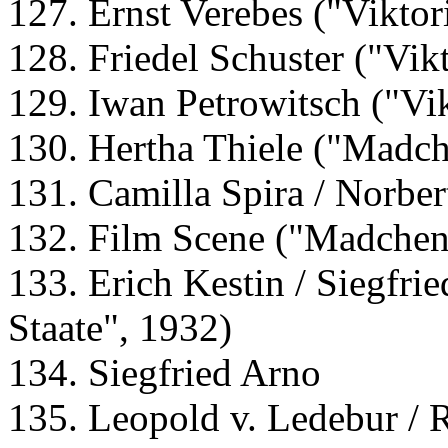
127. Ernst Verebes ("Viktor
128. Friedel Schuster ("Vik
129. Iwan Petrowitsch ("Vik
130. Hertha Thiele ("Madch
131. Camilla Spira / Norber
132. Film Scene ("Madchen
133. Erich Kestin / Siegfr
Staate", 1932)
134. Siegfried Arno
135. Leopold v. Ledebur / 