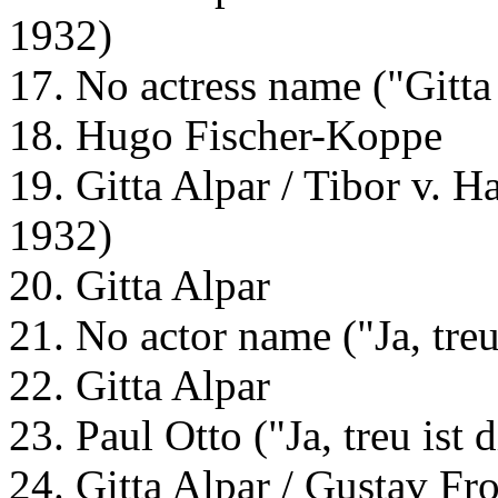
1932)
17. No actress name ("Gitta
18. Hugo Fischer-Koppe
19. Gitta Alpar / Tibor v. H
1932)
20. Gitta Alpar
21. No actor name ("Ja, treu
22. Gitta Alpar
23. Paul Otto ("Ja, treu ist
24. Gitta Alpar / Gustav Fr