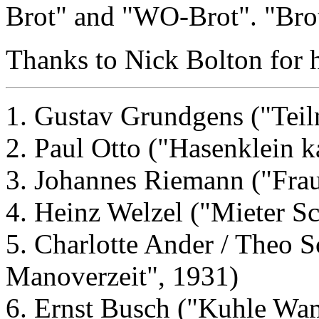
Brot" and "WO-Brot". "Bro
Thanks to Nick Bolton for he
1. Gustav Grundgens ("Teil
2. Paul Otto ("Hasenklein k
3. Johannes Riemann ("Frau
4. Heinz Welzel ("Mieter Sc
5. Charlotte Ander / Theo Sc
Manoverzeit", 1931)
6. Ernst Busch ("Kuhle Wa