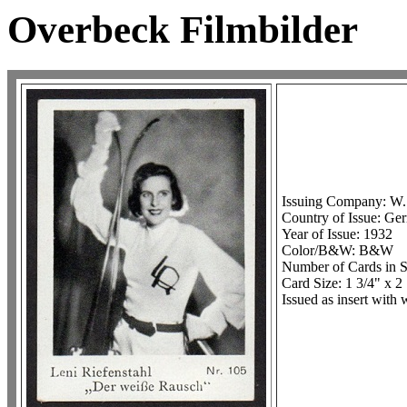
Overbeck Filmbilder
Issuing Company: W.
Country of Issue: G
Year of Issue: 1932
Color/B&W: B&W
Number of Cards in S
Card Size: 1 3/4" x 2
Issued as insert with