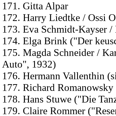
171. Gitta Alpar
172. Harry Liedtke / Ossi 
173. Eva Schmidt-Kayser 
174. Elga Brink ("Der keus
175. Magda Schneider / Ka
Auto", 1932)
176. Hermann Vallenthin (si
177. Richard Romanowsky (
178. Hans Stuwe ("Die Tanz
179. Claire Rommer ("Rese