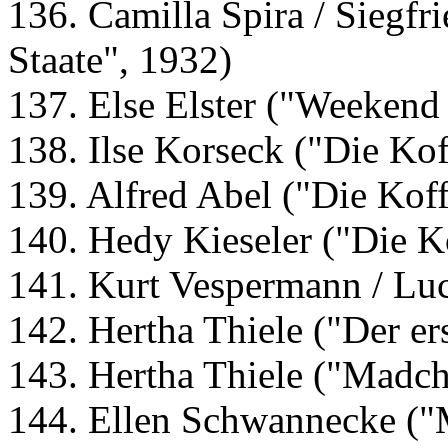
136. Camilla Spira / Siegf
Staate", 1932)
137. Else Elster ("Weekend
138. Ilse Korseck ("Die Kof
139. Alfred Abel ("Die Koff
140. Hedy Kieseler ("Die K
141. Kurt Vespermann / Luc
142. Hertha Thiele ("Der er
143. Hertha Thiele ("Madch
144. Ellen Schwannecke ("