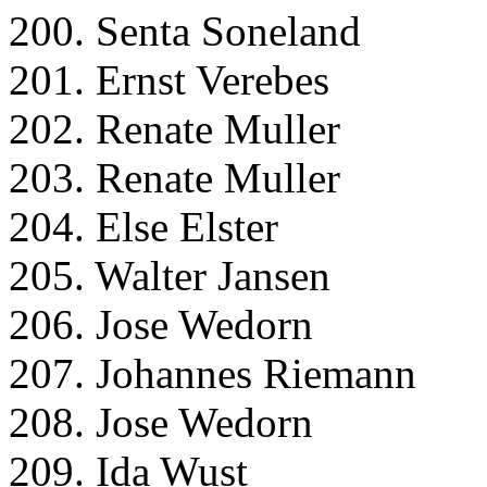
200. Senta Soneland
201. Ernst Verebes
202. Renate Muller
203. Renate Muller
204. Else Elster
205. Walter Jansen
206. Jose Wedorn
207. Johannes Riemann
208. Jose Wedorn
209. Ida Wust