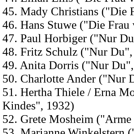
45. Mady Christians ("Die 
46. Hans Stuwe ("Die Frau 
47. Paul Horbiger ("Nur Du
48. Fritz Schulz ("Nur Du"
49. Anita Dorris ("Nur Du"
50. Charlotte Ander ("Nur 
51. Hertha Thiele / Erna Mo
Kindes", 1932)
52. Grete Mosheim ("Arme 
53. Marianne Winkelstern (