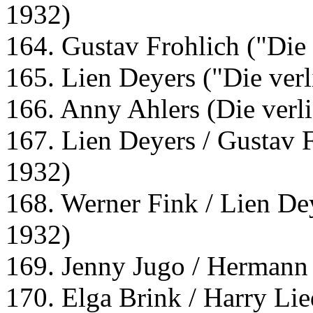
1932)
164. Gustav Frohlich ("Die 
165. Lien Deyers ("Die verl
166. Anny Ahlers (Die verl
167. Lien Deyers / Gustav F
1932)
168. Werner Fink / Lien Dey
1932)
169. Jenny Jugo / Hermann
170. Elga Brink / Harry Lie