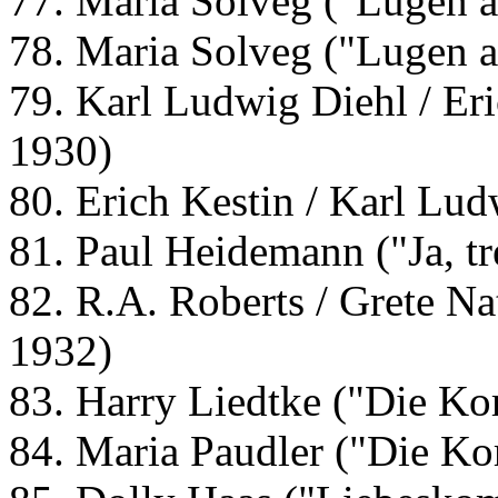
77. Maria Solveg ("Lugen 
78. Maria Solveg ("Lugen 
79. Karl Ludwig Diehl / Er
1930)
80. Erich Kestin / Karl Lu
81. Paul Heidemann ("Ja, tr
82. R.A. Roberts / Grete Na
1932)
83. Harry Liedtke ("Die Ko
84. Maria Paudler ("Die Ko