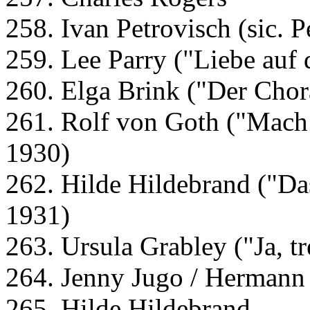
258. Ivan Petrovisch (sic. 
259. Lee Parry ("Liebe auf 
260. Elga Brink ("Der Chor
261. Rolf von Goth ("Mach 
1930)
262. Hilde Hildebrand ("Da
1931)
263. Ursula Grabley ("Ja, tr
264. Jenny Jugo / Hermann
265. Hilde Hildebrand