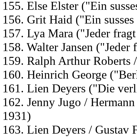
155. Else Elster ("Ein suss
156. Grit Haid ("Ein susse
157. Lya Mara ("Jeder fragt
158. Walter Jansen ("Jeder 
159. Ralph Arthur Roberts /
160. Heinrich George ("Ber
161. Lien Deyers ("Die verl
162. Jenny Jugo / Hermann 
1931)
163. Lien Deyers / Gustav F