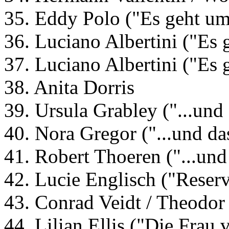
35. Eddy Polo ("Es geht um
36. Luciano Albertini ("Es 
37. Luciano Albertini ("Es 
38. Anita Dorris
39. Ursula Grabley ("...und
40. Nora Gregor ("...und da
41. Robert Thoeren ("...und
42. Lucie Englisch ("Reser
43. Conrad Veidt / Theodor
44. Lilian Ellis ("Die Frau