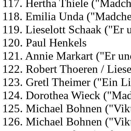
117. Hertha Thiele ("Madch
118. Emilia Unda ("Madche
119. Lieselott Schaak ("Er 
120. Paul Henkels
121. Annie Markart ("Er un
122. Robert Thoeren / Liese
123. Gretl Theimer ("Ein Li
124. Dorothea Wieck ("Mad
125. Michael Bohnen ("Vikt
126. Michael Bohnen ("Vikt