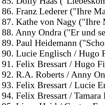
85. Dolly Haas ("Liebesko
86. Franz Lederer ("Ihre Ma
87. Kathe von Nagy ("Ihre 
88. Anny Ondra ("Er und se
89. Paul Heidemann ("Schon
90. Lucie Englisch / Hugo 
91. Felix Bressart / Hugo 
92. R.A. Roberts / Anny O
93. Felix Bressart / Lucie E
94. Felix Bressart / Tamara