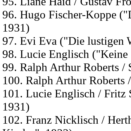
95. Liane Haid / Gustav Fro
96. Hugo Fischer-Koppe ("
1931)
97. Evi Eva ("Die lustigen
98. Lucie Englisch ("Keine
99. Ralph Arthur Roberts / 
100. Ralph Arthur Roberts 
101. Lucie Englisch / Fritz 
1931)
102. Franz Nicklisch / Hert