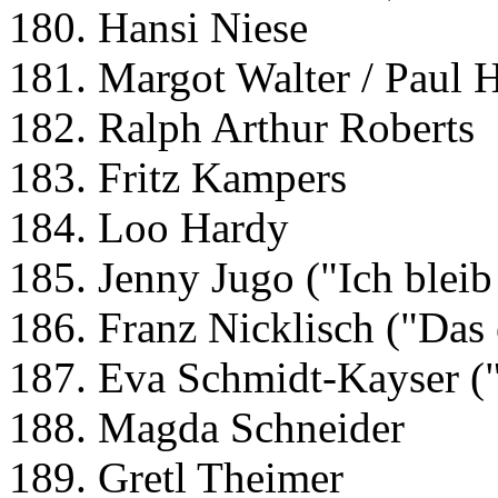
180. Hansi Niese
181. Margot Walter / Paul
182. Ralph Arthur Roberts
183. Fritz Kampers
184. Loo Hardy
185. Jenny Jugo ("Ich bleib
186. Franz Nicklisch ("Das 
187. Eva Schmidt-Kayser ("
188. Magda Schneider
189. Gretl Theimer