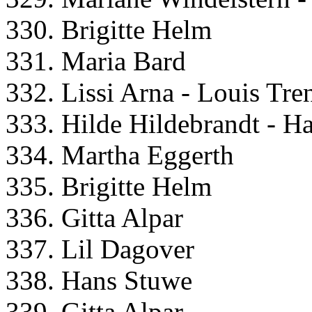
330. Brigitte Helm
331. Maria Bard
332. Lissi Arna - Louis Tre
333. Hilde Hildebrandt - H
334. Martha Eggerth
335. Brigitte Helm
336. Gitta Alpar
337. Lil Dagover
338. Hans Stuwe
339. Gitta Alpar