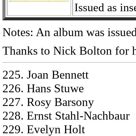
Issued as ins
Notes: An album was issued 
Thanks to Nick Bolton for he
225. Joan Bennett
226. Hans Stuwe
227. Rosy Barsony
228. Ernst Stahl-Nachbaur
229. Evelyn Holt