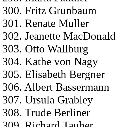
300. Fritz Grunbaum
301. Renate Muller
302. Jeanette MacDonald
303. Otto Wallburg
304. Kathe von Nagy
305. Elisabeth Bergner
306. Albert Bassermann
307. Ursula Grabley
308. Trude Berliner
309. Richard Tauber