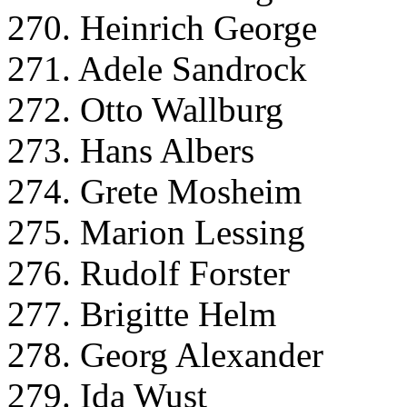
270. Heinrich George
271. Adele Sandrock
272. Otto Wallburg
273. Hans Albers
274. Grete Mosheim
275. Marion Lessing
276. Rudolf Forster
277. Brigitte Helm
278. Georg Alexander
279. Ida Wust