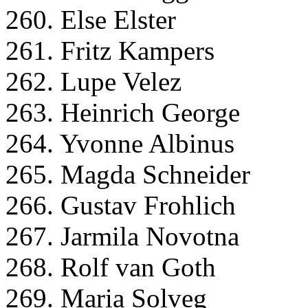
260. Else Elster
261. Fritz Kampers
262. Lupe Velez
263. Heinrich George
264. Yvonne Albinus
265. Magda Schneider
266. Gustav Frohlich
267. Jarmila Novotna
268. Rolf van Goth
269. Maria Solveg