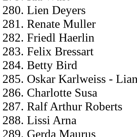
280. Lien Deyers
281. Renate Muller
282. Friedl Haerlin
283. Felix Bressart
284. Betty Bird
285. Oskar Karlweiss - Lia
286. Charlotte Susa
287. Ralf Arthur Roberts
288. Lissi Arna
289. Gerda Maurus