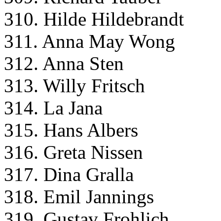
310. Hilde Hildebrandt
311. Anna May Wong
312. Anna Sten
313. Willy Fritsch
314. La Jana
315. Hans Albers
316. Greta Nissen
317. Dina Gralla
318. Emil Jannings
319. Gustav Frohlich