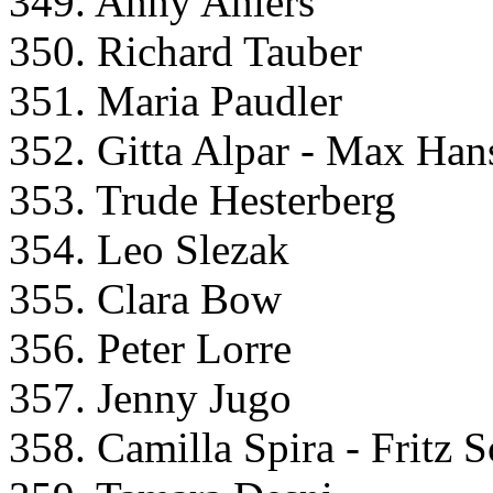
349. Anny Ahlers
350. Richard Tauber
351. Maria Paudler
352. Gitta Alpar - Max Han
353. Trude Hesterberg
354. Leo Slezak
355. Clara Bow
356. Peter Lorre
357. Jenny Jugo
358. Camilla Spira - Fritz 