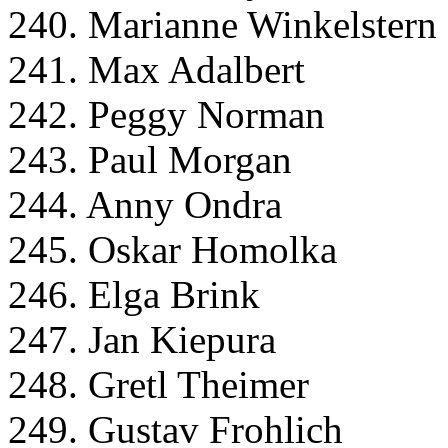
240. Marianne Winkelstern
241. Max Adalbert
242. Peggy Norman
243. Paul Morgan
244. Anny Ondra
245. Oskar Homolka
246. Elga Brink
247. Jan Kiepura
248. Gretl Theimer
249. Gustav Frohlich