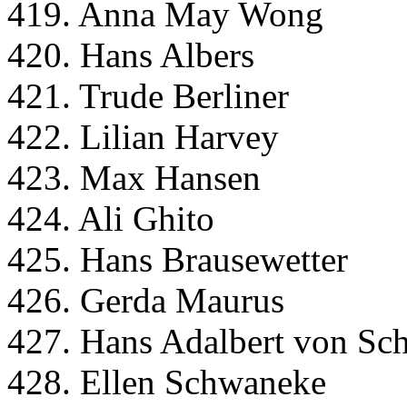
419. Anna May Wong
420. Hans Albers
421. Trude Berliner
422. Lilian Harvey
423. Max Hansen
424. Ali Ghito
425. Hans Brausewetter
426. Gerda Maurus
427. Hans Adalbert von Sc
428. Ellen Schwaneke