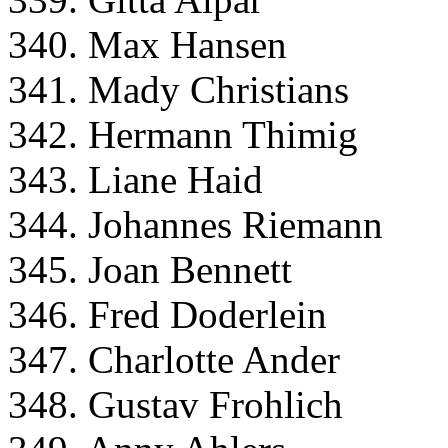
340. Max Hansen
341. Mady Christians
342. Hermann Thimig
343. Liane Haid
344. Johannes Riemann
345. Joan Bennett
346. Fred Doderlein
347. Charlotte Ander
348. Gustav Frohlich