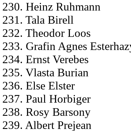
230. Heinz Ruhmann
231. Tala Birell
232. Theodor Loos
233. Grafin Agnes Esterhaz
234. Ernst Verebes
235. Vlasta Burian
236. Else Elster
237. Paul Horbiger
238. Rosy Barsony
239. Albert Prejean