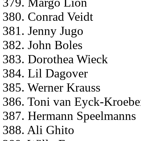
379. Margo Lion
380. Conrad Veidt
381. Jenny Jugo
382. John Boles
383. Dorothea Wieck
384. Lil Dagover
385. Werner Krauss
386. Toni van Eyck-Kroebe
387. Hermann Speelmanns
388. Ali Ghito