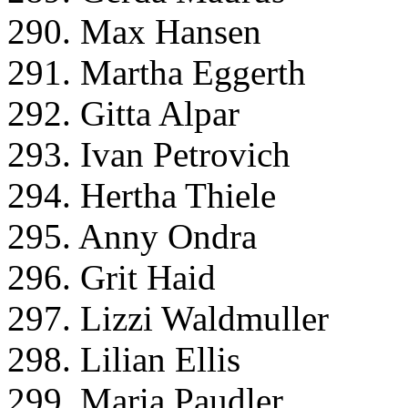
290. Max Hansen
291. Martha Eggerth
292. Gitta Alpar
293. Ivan Petrovich
294. Hertha Thiele
295. Anny Ondra
296. Grit Haid
297. Lizzi Waldmuller
298. Lilian Ellis
299. Maria Paudler