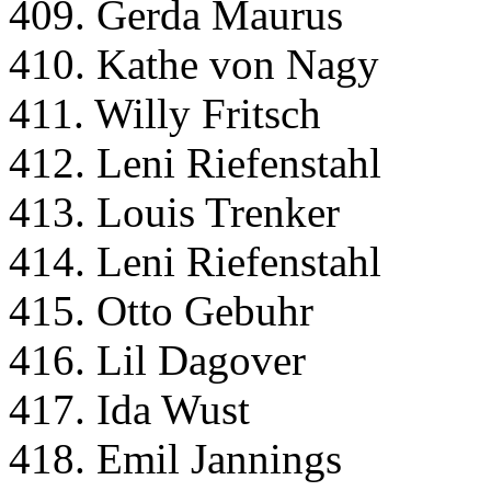
409. Gerda Maurus
410. Kathe von Nagy
411. Willy Fritsch
412. Leni Riefenstahl
413. Louis Trenker
414. Leni Riefenstahl
415. Otto Gebuhr
416. Lil Dagover
417. Ida Wust
418. Emil Jannings