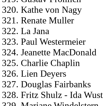
320. Kathe von Nagy
321. Renate Muller
322. La Jana
323. Paul Westermeier
324. Jeanette MacDonald
325. Charlie Chaplin
326. Lien Deyers
327. Douglas Fairbanks
328. Fritz Shulz - Ida Wust
329. Mariane Windelstern -