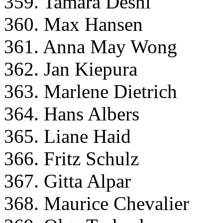
359. Tamara Desni
360. Max Hansen
361. Anna May Wong
362. Jan Kiepura
363. Marlene Dietrich
364. Hans Albers
365. Liane Haid
366. Fritz Schulz
367. Gitta Alpar
368. Maurice Chevalier