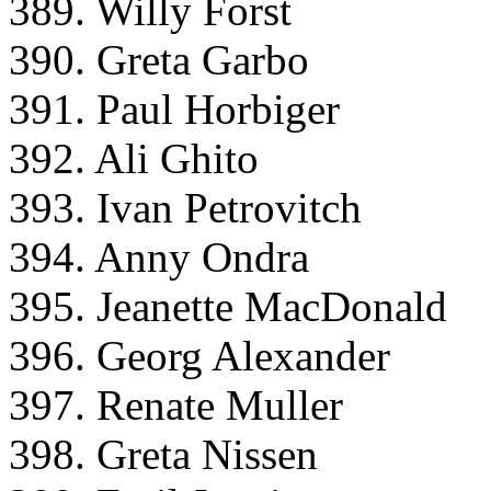
389. Willy Forst
390. Greta Garbo
391. Paul Horbiger
392. Ali Ghito
393. Ivan Petrovitch
394. Anny Ondra
395. Jeanette MacDonald
396. Georg Alexander
397. Renate Muller
398. Greta Nissen