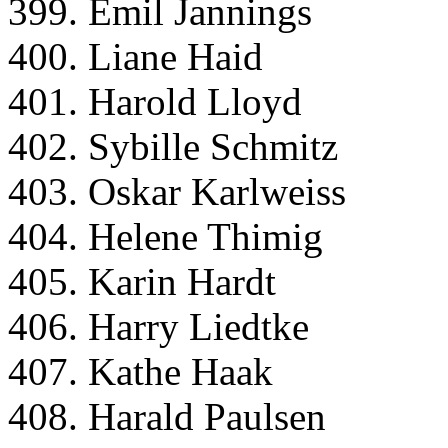
399. Emil Jannings
400. Liane Haid
401. Harold Lloyd
402. Sybille Schmitz
403. Oskar Karlweiss
404. Helene Thimig
405. Karin Hardt
406. Harry Liedtke
407. Kathe Haak
408. Harald Paulsen