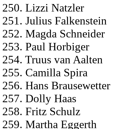
250. Lizzi Natzler
251. Julius Falkenstein
252. Magda Schneider
253. Paul Horbiger
254. Truus van Aalten
255. Camilla Spira
256. Hans Brausewetter
257. Dolly Haas
258. Fritz Schulz
259. Martha Eggerth