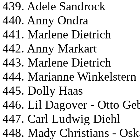
439. Adele Sandrock
440. Anny Ondra
441. Marlene Dietrich
442. Anny Markart
443. Marlene Dietrich
444. Marianne Winkelstern
445. Dolly Haas
446. Lil Dagover - Otto Ge
447. Carl Ludwig Diehl
448. Mady Christians - Osk