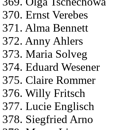
369. Olga Tschechowa
370. Ernst Verebes
371. Alma Bennett
372. Anny Ahlers
373. Maria Solveg
374. Eduard Wesener
375. Claire Rommer
376. Willy Fritsch
377. Lucie Englisch
378. Siegfried Arno