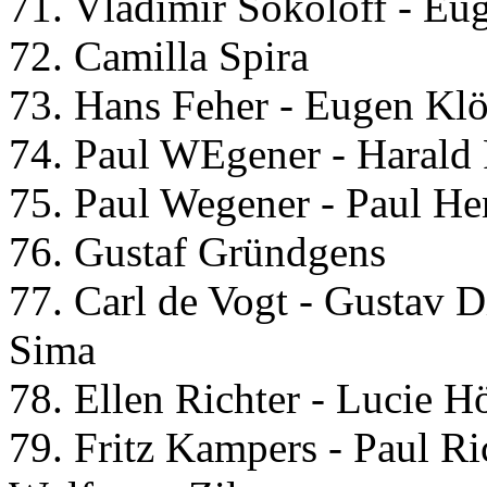
71. Vladimir Sokoloff - Eu
72. Camilla Spira
73. Hans Feher - Eugen Klö
74. Paul WEgener - Harald 
75. Paul Wegener - Paul He
76. Gustaf Gründgens
77. Carl de Vogt - Gustav D
Sima
78. Ellen Richter - Lucie H
79. Fritz Kampers - Paul Ri