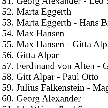
51. Georg Alexander - Leo 
52. Marta Eggerth
53. Marta Eggerth - Hans B
54. Max Hansen
55. Max Hansen - Gitta Alp
56. Gitta Alpar
57. Ferdinand von Alten - 
58. Gitt Alpar - Paul Otto
59. Julius Falkenstein - M
60. Georg Alexander