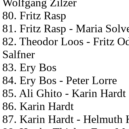
Wolfgang Zilzer
80. Fritz Rasp
81. Fritz Rasp - Maria Solv
82. Theodor Loos - Fritz Od
Salfner
83. Ery Bos
84. Ery Bos - Peter Lorre
85. Ali Ghito - Karin Hardt
86. Karin Hardt
87. Karin Hardt - Helmuth