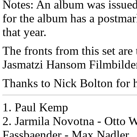
Notes: An album was issued 
for the album has a postmar
that year.
The fronts from this set are
Jasmatzi Hansom Filmbilder
Thanks to Nick Bolton for he
1. Paul Kemp
2. Jarmila Novotna - Otto 
Fassbaender - Max Nadler