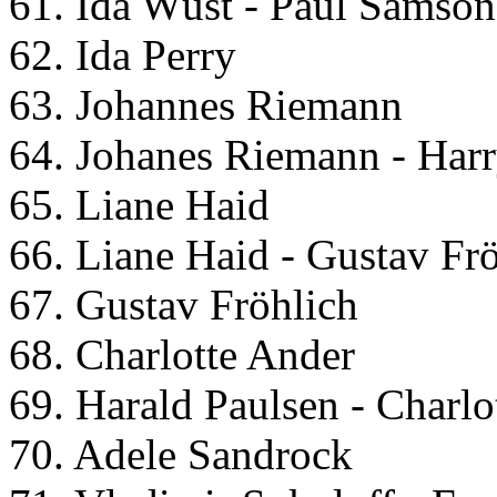
61. Ida Wüst - Paul Samson
62. Ida Perry
63. Johannes Riemann
64. Johanes Riemann - Harr
65. Liane Haid
66. Liane Haid - Gustav Frö
67. Gustav Fröhlich
68. Charlotte Ander
69. Harald Paulsen - Charl
70. Adele Sandrock