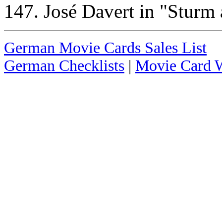
147. José Davert in "Sturm
German Movie Cards Sales List
German Checklists
|
Movie Card W