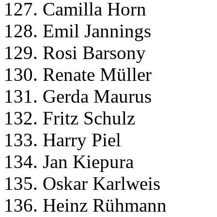
127. Camilla Horn
128. Emil Jannings
129. Rosi Barsony
130. Renate Müller
131. Gerda Maurus
132. Fritz Schulz
133. Harry Piel
134. Jan Kiepura
135. Oskar Karlweis
136. Heinz Rühmann