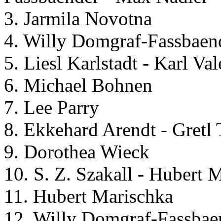
3. Jarmila Novotna
4. Willy Domgraf-Fassbaen
5. Liesl Karlstadt - Karl Val
6. Michael Bohnen
7. Lee Parry
8. Ekkehard Arendt - Gretl
9. Dorothea Wieck
10. S. Z. Szakall - Hubert
11. Hubert Marischka
12. Willy Domgraf-Fassbae