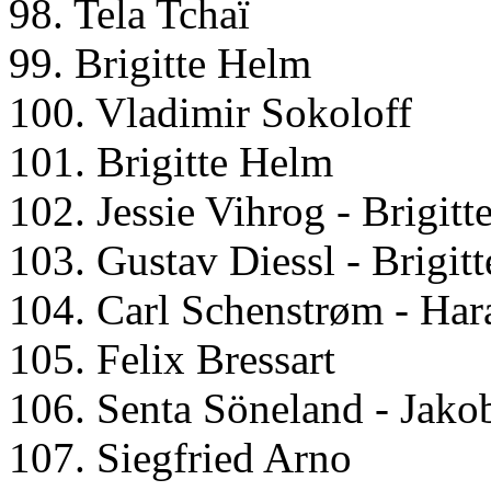
98. Tela Tchaï
99. Brigitte Helm
100. Vladimir Sokoloff
101. Brigitte Helm
102. Jessie Vihrog - Brigit
103. Gustav Diessl - Brigit
104. Carl Schenstrøm - Ha
105. Felix Bressart
106. Senta Söneland - Jako
107. Siegfried Arno