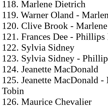
118. Marlene Dietrich
119. Warner Oland - Marlen
120. Clive Brook - Marlene
121. Frances Dee - Phillip
122. Sylvia Sidney
123. Sylvia Sidney - Philli
124. Jeanette MacDonald
125. Jeanette MacDonald - 
Tobin
126. Maurice Chevalier