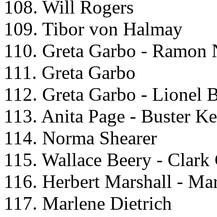
108. Will Rogers
109. Tibor von Halmay
110. Greta Garbo - Ramon 
111. Greta Garbo
112. Greta Garbo - Lionel 
113. Anita Page - Buster K
114. Norma Shearer
115. Wallace Beery - Clark
116. Herbert Marshall - Ma
117. Marlene Dietrich