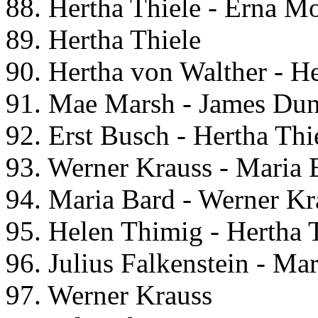
88. Hertha Thiele - Erna M
89. Hertha Thiele
90. Hertha von Walther - H
91. Mae Marsh - James Dunn
92. Erst Busch - Hertha Thi
93. Werner Krauss - Maria 
94. Maria Bard - Werner Kr
95. Helen Thimig - Hertha 
96. Julius Falkenstein - Ma
97. Werner Krauss