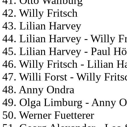
41. Otto Wallburg
42. Willy Fritsch
43. Lilian Harvey
44. Lilian Harvey - Willy Fr
45. Lilian Harvey - Paul Hö
46. Willy Fritsch - Lilian H
47. Willi Forst - Willy Frits
48. Anny Ondra
49. Olga Limburg - Anny On
50. Werner Fuetterer