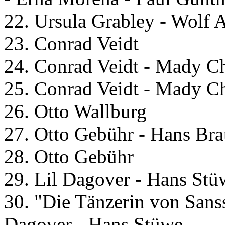
22. Ursula Grabley - Wolf 
23. Conrad Veidt
24. Conrad Veidt - Mady Ch
25. Conrad Veidt - Mady Ch
26. Otto Wallburg
27. Otto Gebühr - Hans Bra
28. Otto Gebühr
29. Lil Dagover - Hans Stü
30. "Die Tänzerin von Sanss
Dagover - Hans Stüwe