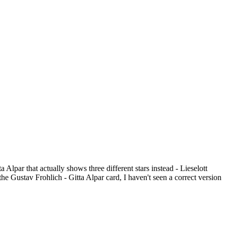
a Alpar that actually shows three different stars instead - Lieselott
Gustav Frohlich - Gitta Alpar card, I haven't seen a correct version