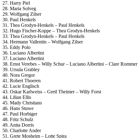
27. Harry Piel
28. Maria Solveg
29. Wolfgang Zilser
30. Paul Henkels
31. Thea Grodyn-Henkels – Paul Henkels
32. Hugo Fischer-Koppe – Thea Grodyn-Henkels
33. Thea Grodyn-Henkels – Paul Henkels
34. Hermann Vallentin – Wolfgang Zilser
35. Eddy Polo
36. Luciano Albertini
37. Luciano Albertini
38. Ernst Verebes – Willy Schur – Luciano Albertini – Clare Rommer
39. Ursula Grabley
40. Nora Gregor
41. Robert Thoeren
42. Lucie Englisch
43. Oskar Karlweiss – Gretl Theimer – Willy Forst
44. Lilian Ellis
45. Mady Christians
46. Hans Stuwe
47. Paul Horbiger
48. Fritz Schulz
49. Anita Dorris
50. Charlotte Ander
51. Grete Mosheim – Lotte Spira