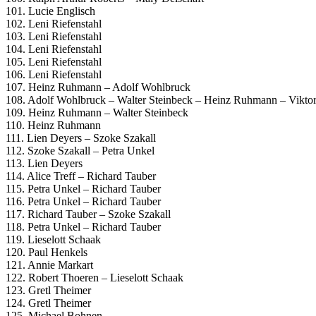
101. Lucie Englisch
102. Leni Riefenstahl
103. Leni Riefenstahl
104. Leni Riefenstahl
105. Leni Riefenstahl
106. Leni Riefenstahl
107. Heinz Ruhmann – Adolf Wohlbruck
108. Adolf Wohlbruck – Walter Steinbeck – Heinz Ruhmann – Vikt
109. Heinz Ruhmann – Walter Steinbeck
110. Heinz Ruhmann
111. Lien Deyers – Szoke Szakall
112. Szoke Szakall – Petra Unkel
113. Lien Deyers
114. Alice Treff – Richard Tauber
115. Petra Unkel – Richard Tauber
116. Petra Unkel – Richard Tauber
117. Richard Tauber – Szoke Szakall
118. Petra Unkel – Richard Tauber
119. Lieselott Schaak
120. Paul Henkels
121. Annie Markart
122. Robert Thoeren – Lieselott Schaak
123. Gretl Theimer
124. Gretl Theimer
125. Michael Bohnen