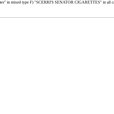
igarettes" in mixed type F) "SCERRI'S SENATOR CIGARETTES" in all c