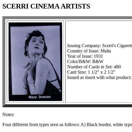
SCERRI CINEMA ARTISTS
Issuing Company: Scerri's Cigarett
Country of Issue: Malta
Year of Issue: 1931
Color/B&W: B&W
Number of Cards in Set: 480
Card Size: 1 1/2" x 2 1/2"
Issued as insert with what product:
Notes:
Four different front types seen as follows: A) Black border, white ty