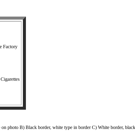
e Factory
 Cigarettes
pe on photo B) Black border, white type in border C) White border, blac